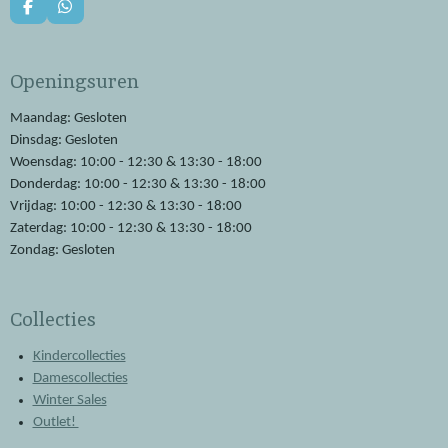
F
W
a
h
c
a
e
t
Openingsuren
b
s
o
A
o
p
Maandag: Gesloten
k
p
Dinsdag: Gesloten
Woensdag: 10:00 - 12:30 & 13:30 - 18:00
Donderdag: 10:00 - 12:30 & 13:30 - 18:00
Vrijdag: 10:00 - 12:30 & 13:30 - 18:00
Zaterdag: 10:00 - 12:30 & 13:30 - 18:00
Zondag: Gesloten
Collecties
Kindercollecties
Damescollecties
Winter Sales
Outlet!