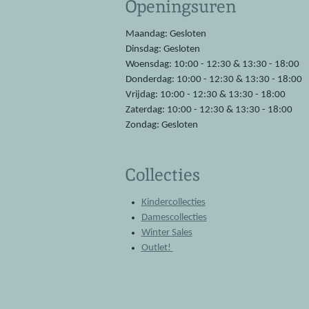
Openingsuren
b
s
o
A
o
p
Maandag: Gesloten
k
p
Dinsdag: Gesloten
Woensdag: 10:00 - 12:30 & 13:30 - 18:00
Donderdag: 10:00 - 12:30 & 13:30 - 18:00
Vrijdag: 10:00 - 12:30 & 13:30 - 18:00
Zaterdag: 10:00 - 12:30 & 13:30 - 18:00
Zondag: Gesloten
Collecties
Kindercollecties
Damescollecties
Winter Sales
Outlet!