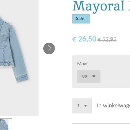
Mayoral 
Sale!
€ 26,50
€ 52,95
Maat
In winkelwag