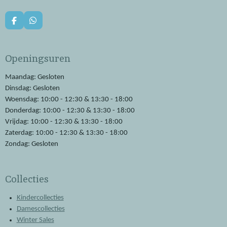
F
W
a
h
c
a
e
t
Openingsuren
b
s
o
A
o
p
Maandag: Gesloten
k
p
Dinsdag: Gesloten
Woensdag: 10:00 - 12:30 & 13:30 - 18:00
Donderdag: 10:00 - 12:30 & 13:30 - 18:00
Vrijdag: 10:00 - 12:30 & 13:30 - 18:00
Zaterdag: 10:00 - 12:30 & 13:30 - 18:00
Zondag: Gesloten
Collecties
Kindercollecties
Damescollecties
Winter Sales