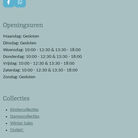
F
W
a
h
c
a
e
t
Openingsuren
b
s
o
A
o
p
Maandag: Gesloten
k
p
Dinsdag: Gesloten
Woensdag: 10:00 - 12:30 & 13:30 - 18:00
Donderdag: 10:00 - 12:30 & 13:30 - 18:00
Vrijdag: 10:00 - 12:30 & 13:30 - 18:00
Zaterdag: 10:00 - 12:30 & 13:30 - 18:00
Zondag: Gesloten
Collecties
Kindercollecties
Damescollecties
Winter Sales
Outlet!