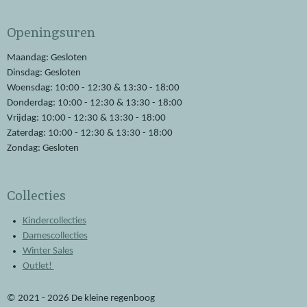
c
a
e
t
Openingsuren
b
s
o
A
o
p
Maandag: Gesloten
k
p
Dinsdag: Gesloten
Woensdag: 10:00 - 12:30 & 13:30 - 18:00
Donderdag: 10:00 - 12:30 & 13:30 - 18:00
Vrijdag: 10:00 - 12:30 & 13:30 - 18:00
Zaterdag: 10:00 - 12:30 & 13:30 - 18:00
Zondag: Gesloten
Collecties
Kindercollecties
Damescollecties
Winter Sales
Outlet!
© 2021 - 2026 De kleine regenboog