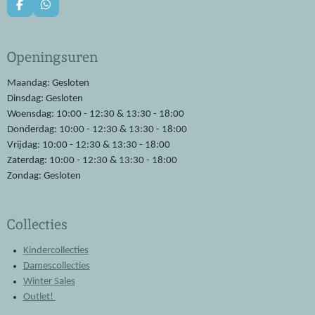
F
W
a
h
c
a
e
t
Openingsuren
b
s
o
A
o
p
Maandag: Gesloten
k
p
Dinsdag: Gesloten
Woensdag: 10:00 - 12:30 & 13:30 - 18:00
Donderdag: 10:00 - 12:30 & 13:30 - 18:00
Vrijdag: 10:00 - 12:30 & 13:30 - 18:00
Zaterdag: 10:00 - 12:30 & 13:30 - 18:00
Zondag: Gesloten
Collecties
Kindercollecties
Damescollecties
Winter Sales
Outlet!