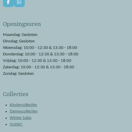
F
W
a
h
c
a
e
t
Openingsuren
b
s
o
A
o
p
Maandag: Gesloten
k
p
Dinsdag: Gesloten
Woensdag: 10:00 - 12:30 & 13:30 - 18:00
Donderdag: 10:00 - 12:30 & 13:30 - 18:00
Vrijdag: 10:00 - 12:30 & 13:30 - 18:00
Zaterdag: 10:00 - 12:30 & 13:30 - 18:00
Zondag: Gesloten
Collecties
Kindercollecties
Damescollecties
Winter Sales
Outlet!