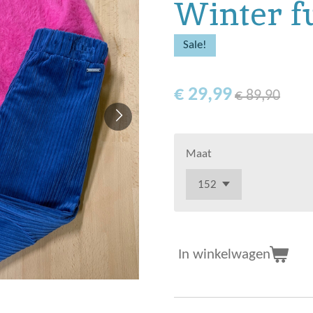
Winter f
Sale!
€ 29,99
€ 89,90
Maat
In winkelwagen