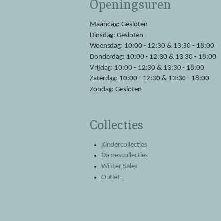
Openingsuren
b
s
o
A
o
p
Maandag: Gesloten
k
p
Dinsdag: Gesloten
Woensdag: 10:00 - 12:30 & 13:30 - 18:00
Donderdag: 10:00 - 12:30 & 13:30 - 18:00
Vrijdag: 10:00 - 12:30 & 13:30 - 18:00
Zaterdag: 10:00 - 12:30 & 13:30 - 18:00
Zondag: Gesloten
Collecties
Kindercollecties
Damescollecties
Winter Sales
Outlet!