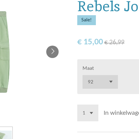
Rebels J
Sale!
€ 15,00
€ 26,99
Maat
In winkelwag