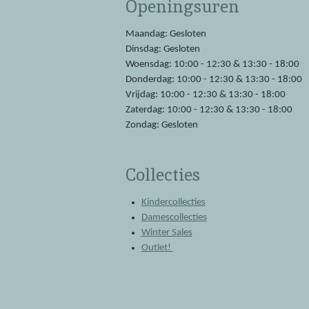
Openingsuren
b
s
o
A
o
p
Maandag: Gesloten
k
p
Dinsdag: Gesloten
Woensdag: 10:00 - 12:30 & 13:30 - 18:00
Donderdag: 10:00 - 12:30 & 13:30 - 18:00
Vrijdag: 10:00 - 12:30 & 13:30 - 18:00
Zaterdag: 10:00 - 12:30 & 13:30 - 18:00
Zondag: Gesloten
Collecties
Kindercollecties
Damescollecties
Winter Sales
Outlet!