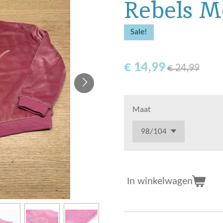
Rebels M
Sale!
€ 14,99
€ 24,99
Maat
In winkelwagen