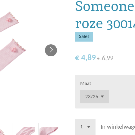
Someone 
roze 3001
Sale!
€ 4,89
€ 6,99
Maat
In winkelwag