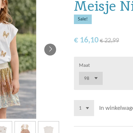
Meisje Ni
Sale!
€ 16,10
€ 22,99
Maat
In winkelwag