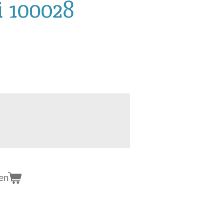
 100028
en