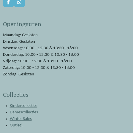
F
W
a
h
c
a
e
t
Openingsuren
b
s
o
A
o
p
Maandag: Gesloten
k
p
Dinsdag: Gesloten
Woensdag: 10:00 - 12:30 & 13:30 - 18:00
Donderdag: 10:00 - 12:30 & 13:30 - 18:00
Vrijdag: 10:00 - 12:30 & 13:30 - 18:00
Zaterdag: 10:00 - 12:30 & 13:30 - 18:00
Zondag: Gesloten
Collecties
Kindercollecties
Damescollecties
Winter Sales
Outlet!