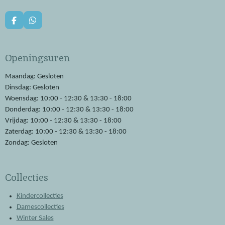
F
W
a
h
c
a
e
t
Openingsuren
b
s
o
A
o
p
Maandag: Gesloten
k
p
Dinsdag: Gesloten
Woensdag: 10:00 - 12:30 & 13:30 - 18:00
Donderdag: 10:00 - 12:30 & 13:30 - 18:00
Vrijdag: 10:00 - 12:30 & 13:30 - 18:00
Zaterdag: 10:00 - 12:30 & 13:30 - 18:00
Zondag: Gesloten
Collecties
Kindercollecties
Damescollecties
Winter Sales