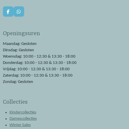
F
W
a
h
c
a
e
t
Openingsuren
b
s
o
A
o
p
Maandag: Gesloten
k
p
Dinsdag: Gesloten
Woensdag: 10:00 - 12:30 & 13:30 - 18:00
Donderdag: 10:00 - 12:30 & 13:30 - 18:00
Vrijdag: 10:00 - 12:30 & 13:30 - 18:00
Zaterdag: 10:00 - 12:30 & 13:30 - 18:00
Zondag: Gesloten
Collecties
Kindercollecties
Damescollecties
Winter Sales