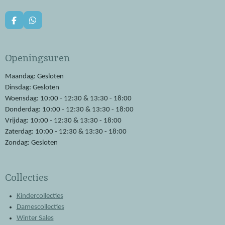
F
W
a
h
c
a
e
t
Openingsuren
b
s
o
A
o
p
Maandag: Gesloten
k
p
Dinsdag: Gesloten
Woensdag: 10:00 - 12:30 & 13:30 - 18:00
Donderdag: 10:00 - 12:30 & 13:30 - 18:00
Vrijdag: 10:00 - 12:30 & 13:30 - 18:00
Zaterdag: 10:00 - 12:30 & 13:30 - 18:00
Zondag: Gesloten
Collecties
Kindercollecties
Damescollecties
Winter Sales