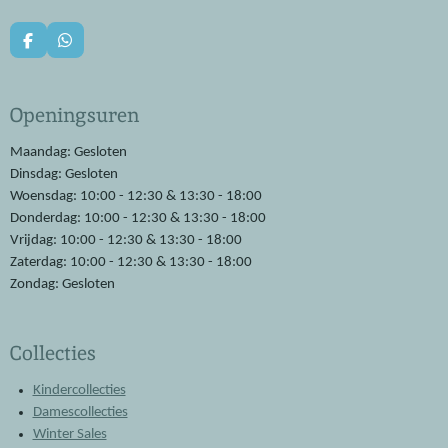
F
W
a
h
c
a
e
t
Openingsuren
b
s
o
A
o
p
Maandag: Gesloten
k
p
Dinsdag: Gesloten
Woensdag: 10:00 - 12:30 & 13:30 - 18:00
Donderdag: 10:00 - 12:30 & 13:30 - 18:00
Vrijdag: 10:00 - 12:30 & 13:30 - 18:00
Zaterdag: 10:00 - 12:30 & 13:30 - 18:00
Zondag: Gesloten
Collecties
Kindercollecties
Damescollecties
Winter Sales