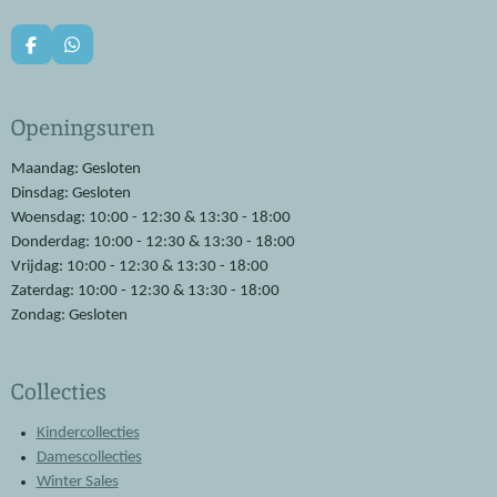
F
W
a
h
c
a
e
t
Openingsuren
b
s
o
A
o
p
Maandag: Gesloten
k
p
Dinsdag: Gesloten
Woensdag: 10:00 - 12:30 & 13:30 - 18:00
Donderdag: 10:00 - 12:30 & 13:30 - 18:00
Vrijdag: 10:00 - 12:30 & 13:30 - 18:00
Zaterdag: 10:00 - 12:30 & 13:30 - 18:00
Zondag: Gesloten
Collecties
Kindercollecties
Damescollecties
Winter Sales