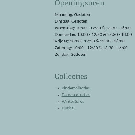
Openingsuren
b
s
o
A
o
p
Maandag: Gesloten
k
p
Dinsdag: Gesloten
Woensdag: 10:00 - 12:30 & 13:30 - 18:00
Donderdag: 10:00 - 12:30 & 13:30 - 18:00
Vrijdag: 10:00 - 12:30 & 13:30 - 18:00
Zaterdag: 10:00 - 12:30 & 13:30 - 18:00
Zondag: Gesloten
Collecties
Kindercollecties
Damescollecties
Winter Sales
Outlet!