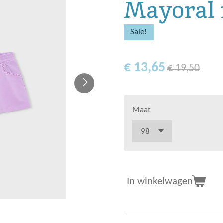
Mayoral 
Sale!
€ 13,65
€ 19,50
Maat
In winkelwagen