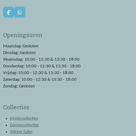
F
W
a
h
c
a
e
t
Openingsuren
b
s
o
A
o
p
Maandag: Gesloten
k
p
Dinsdag: Gesloten
Woensdag: 10:00 - 12:30 & 13:30 - 18:00
Donderdag: 10:00 - 12:30 & 13:30 - 18:00
Vrijdag: 10:00 - 12:30 & 13:30 - 18:00
Zaterdag: 10:00 - 12:30 & 13:30 - 18:00
Zondag: Gesloten
Collecties
Kindercollecties
Damescollecties
Winter Sales