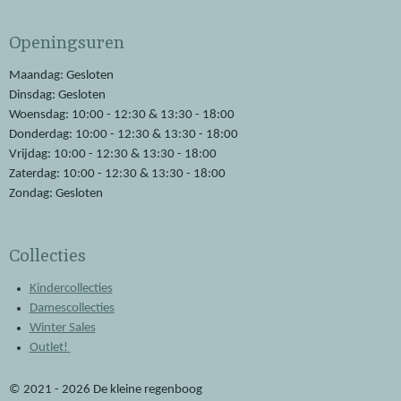
c
a
e
t
Openingsuren
b
s
o
A
o
p
Maandag: Gesloten
k
p
Dinsdag: Gesloten
Woensdag: 10:00 - 12:30 & 13:30 - 18:00
Donderdag: 10:00 - 12:30 & 13:30 - 18:00
Vrijdag: 10:00 - 12:30 & 13:30 - 18:00
Zaterdag: 10:00 - 12:30 & 13:30 - 18:00
Zondag: Gesloten
Collecties
Kindercollecties
Damescollecties
Winter Sales
Outlet!
© 2021 - 2026 De kleine regenboog