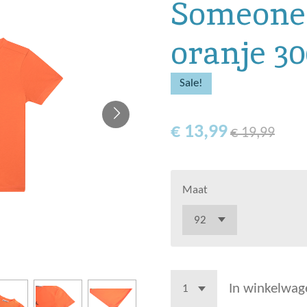
Someone
oranje 3
Sale!
€ 13,99
€ 19,99
Maat
In winkelwag