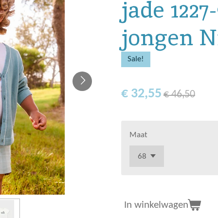
jade 1227
jongen N
Sale!
€ 32,55
€ 46,50
Maat
In winkelwagen