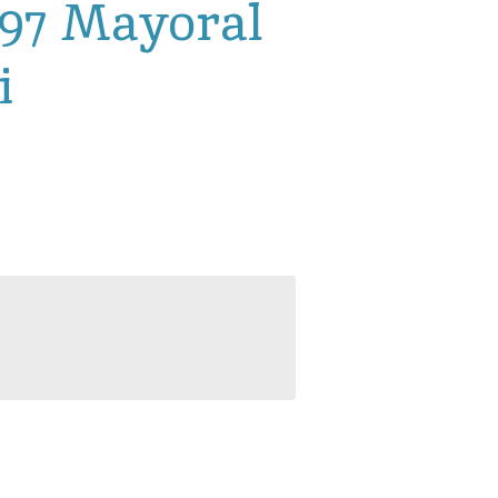
-97 Mayoral
i