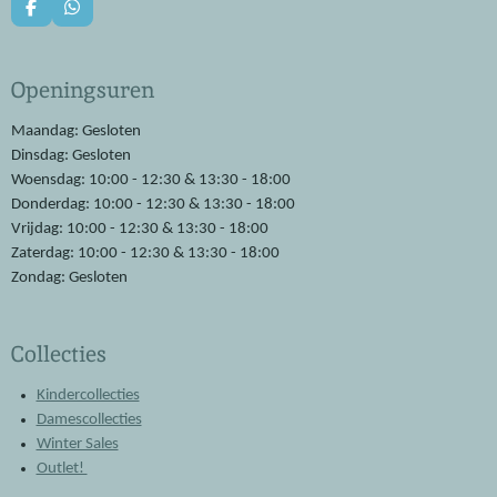
F
W
a
h
c
a
e
t
Openingsuren
b
s
o
A
o
p
Maandag: Gesloten
k
p
Dinsdag: Gesloten
Woensdag: 10:00 - 12:30 & 13:30 - 18:00
Donderdag: 10:00 - 12:30 & 13:30 - 18:00
Vrijdag: 10:00 - 12:30 & 13:30 - 18:00
Zaterdag: 10:00 - 12:30 & 13:30 - 18:00
Zondag: Gesloten
Collecties
Kindercollecties
Damescollecties
Winter Sales
Outlet!