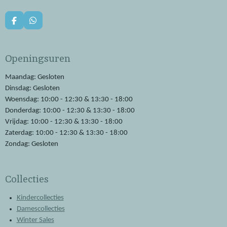
F
W
a
h
c
a
e
t
Openingsuren
b
s
o
A
o
p
Maandag: Gesloten
k
p
Dinsdag: Gesloten
Woensdag: 10:00 - 12:30 & 13:30 - 18:00
Donderdag: 10:00 - 12:30 & 13:30 - 18:00
Vrijdag: 10:00 - 12:30 & 13:30 - 18:00
Zaterdag: 10:00 - 12:30 & 13:30 - 18:00
Zondag: Gesloten
Collecties
Kindercollecties
Damescollecties
Winter Sales