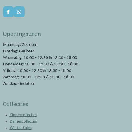
F
W
a
h
c
a
e
t
Openingsuren
b
s
o
A
o
p
Maandag: Gesloten
k
p
Dinsdag: Gesloten
Woensdag: 10:00 - 12:30 & 13:30 - 18:00
Donderdag: 10:00 - 12:30 & 13:30 - 18:00
Vrijdag: 10:00 - 12:30 & 13:30 - 18:00
Zaterdag: 10:00 - 12:30 & 13:30 - 18:00
Zondag: Gesloten
Collecties
Kindercollecties
Damescollecties
Winter Sales