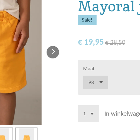
Mayoral 
Sale!
€ 19,95
€ 28,50
Maat
In winkelwag