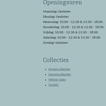
Openingsuren
b
s
o
A
o
p
Maandag: Gesloten
k
p
Dinsdag: Gesloten
Woensdag: 10:00 - 12:30 & 13:30 - 18:00
Donderdag: 10:00 - 12:30 & 13:30 - 18:00
Vrijdag: 10:00 - 12:30 & 13:30 - 18:00
Zaterdag: 10:00 - 12:30 & 13:30 - 18:00
Zondag: Gesloten
Collecties
Kindercollecties
Damescollecties
Winter Sales
Outlet!