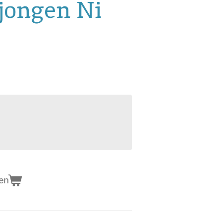
jongen Ni
en