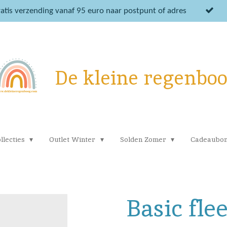
atis verzending vanaf 95 euro naar postpunt of adres
De kleine regenbo
llecties
Outlet Winter
Solden Zomer
Cadeaubo
Basic fle