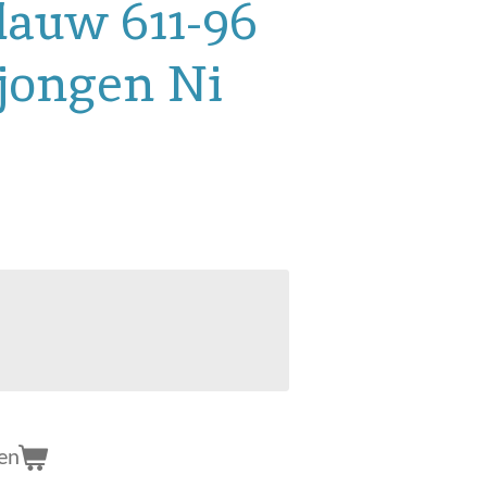
lauw 611-96
jongen Ni
en