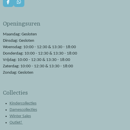
F
W
a
h
c
a
e
t
Openingsuren
b
s
o
A
o
p
Maandag: Gesloten
k
p
Dinsdag: Gesloten
Woensdag: 10:00 - 12:30 & 13:30 - 18:00
Donderdag: 10:00 - 12:30 & 13:30 - 18:00
Vrijdag: 10:00 - 12:30 & 13:30 - 18:00
Zaterdag: 10:00 - 12:30 & 13:30 - 18:00
Zondag: Gesloten
Collecties
Kindercollecties
Damescollecties
Winter Sales
Outlet!