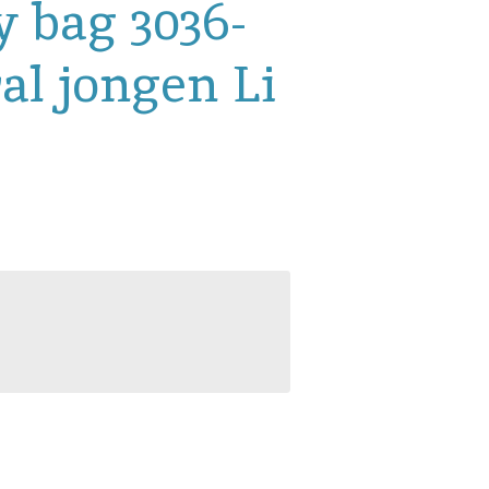
y bag 3036-
al jongen Li