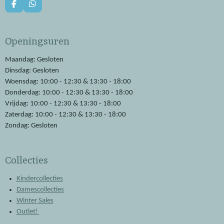
F
W
a
h
c
a
e
t
Openingsuren
b
s
o
A
o
p
Maandag: Gesloten
k
p
Dinsdag: Gesloten
Woensdag: 10:00 - 12:30 & 13:30 - 18:00
Donderdag: 10:00 - 12:30 & 13:30 - 18:00
Vrijdag: 10:00 - 12:30 & 13:30 - 18:00
Zaterdag: 10:00 - 12:30 & 13:30 - 18:00
Zondag: Gesloten
Collecties
Kindercollecties
Damescollecties
Winter Sales
Outlet!