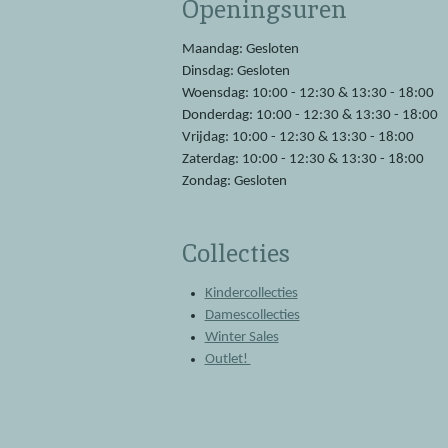
Openingsuren
b
s
o
A
o
p
Maandag: Gesloten
k
p
Dinsdag: Gesloten
Woensdag: 10:00 - 12:30 & 13:30 - 18:00
Donderdag: 10:00 - 12:30 & 13:30 - 18:00
Vrijdag: 10:00 - 12:30 & 13:30 - 18:00
Zaterdag: 10:00 - 12:30 & 13:30 - 18:00
Zondag: Gesloten
Collecties
Kindercollecties
Damescollecties
Winter Sales
Outlet!