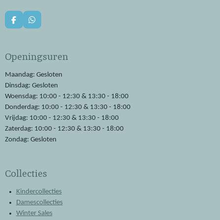
F
W
a
h
c
a
e
t
Openingsuren
b
s
o
A
o
p
Maandag: Gesloten
k
p
Dinsdag: Gesloten
Woensdag: 10:00 - 12:30 & 13:30 - 18:00
Donderdag: 10:00 - 12:30 & 13:30 - 18:00
Vrijdag: 10:00 - 12:30 & 13:30 - 18:00
Zaterdag: 10:00 - 12:30 & 13:30 - 18:00
Zondag: Gesloten
Collecties
Kindercollecties
Damescollecties
Winter Sales