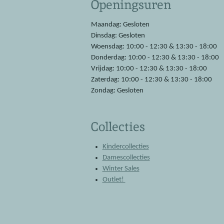
Openingsuren
b
s
o
A
o
p
Maandag: Gesloten
k
p
Dinsdag: Gesloten
Woensdag: 10:00 - 12:30 & 13:30 - 18:00
Donderdag: 10:00 - 12:30 & 13:30 - 18:00
Vrijdag: 10:00 - 12:30 & 13:30 - 18:00
Zaterdag: 10:00 - 12:30 & 13:30 - 18:00
Zondag: Gesloten
Collecties
Kindercollecties
Damescollecties
Winter Sales
Outlet!