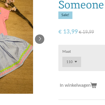
Someone 
Sale!
€ 13,99
€ 19,99
Maat
In winkelwagen