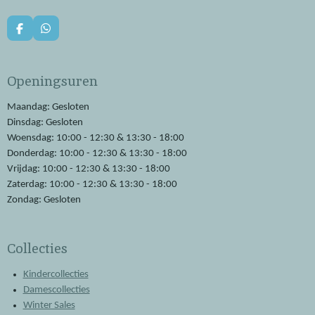
F
W
a
h
c
a
e
t
Openingsuren
b
s
o
A
o
p
Maandag: Gesloten
k
p
Dinsdag: Gesloten
Woensdag: 10:00 - 12:30 & 13:30 - 18:00
Donderdag: 10:00 - 12:30 & 13:30 - 18:00
Vrijdag: 10:00 - 12:30 & 13:30 - 18:00
Zaterdag: 10:00 - 12:30 & 13:30 - 18:00
Zondag: Gesloten
Collecties
Kindercollecties
Damescollecties
Winter Sales