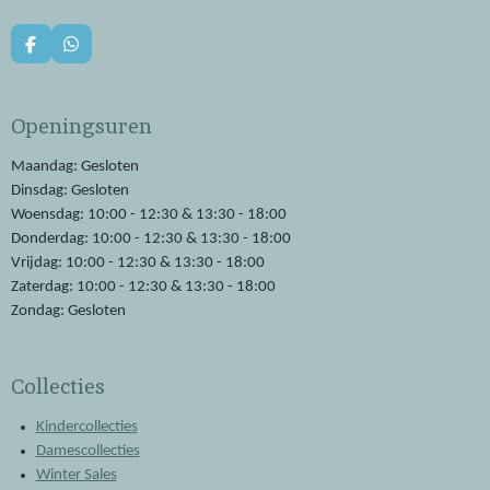
F
W
a
h
c
a
e
t
Openingsuren
b
s
o
A
o
p
Maandag: Gesloten
k
p
Dinsdag: Gesloten
Woensdag: 10:00 - 12:30 & 13:30 - 18:00
Donderdag: 10:00 - 12:30 & 13:30 - 18:00
Vrijdag: 10:00 - 12:30 & 13:30 - 18:00
Zaterdag: 10:00 - 12:30 & 13:30 - 18:00
Zondag: Gesloten
Collecties
Kindercollecties
Damescollecties
Winter Sales