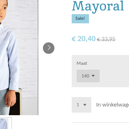
Mayoral
Sale!
€ 20,40
€ 33,95
Maat
In winkelwag