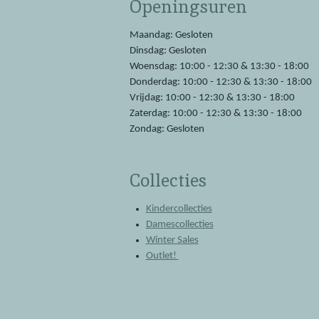
Openingsuren
b
s
o
A
o
p
Maandag: Gesloten
k
p
Dinsdag: Gesloten
Woensdag: 10:00 - 12:30 & 13:30 - 18:00
Donderdag: 10:00 - 12:30 & 13:30 - 18:00
Vrijdag: 10:00 - 12:30 & 13:30 - 18:00
Zaterdag: 10:00 - 12:30 & 13:30 - 18:00
Zondag: Gesloten
Collecties
Kindercollecties
Damescollecties
Winter Sales
Outlet!