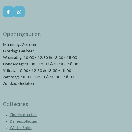
F
W
a
h
c
a
e
t
Openingsuren
b
s
o
A
o
p
Maandag: Gesloten
k
p
Dinsdag: Gesloten
Woensdag: 10:00 - 12:30 & 13:30 - 18:00
Donderdag: 10:00 - 12:30 & 13:30 - 18:00
Vrijdag: 10:00 - 12:30 & 13:30 - 18:00
Zaterdag: 10:00 - 12:30 & 13:30 - 18:00
Zondag: Gesloten
Collecties
Kindercollecties
Damescollecties
Winter Sales