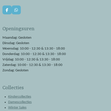
F
W
a
h
c
a
e
t
Openingsuren
b
s
o
A
o
p
Maandag: Gesloten
k
p
Dinsdag: Gesloten
Woensdag: 10:00 - 12:30 & 13:30 - 18:00
Donderdag: 10:00 - 12:30 & 13:30 - 18:00
Vrijdag: 10:00 - 12:30 & 13:30 - 18:00
Zaterdag: 10:00 - 12:30 & 13:30 - 18:00
Zondag: Gesloten
Collecties
Kindercollecties
Damescollecties
Winter Sales