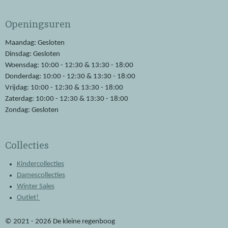
c
a
e
t
Openingsuren
b
s
o
A
o
p
Maandag: Gesloten
k
p
Dinsdag: Gesloten
Woensdag: 10:00 - 12:30 & 13:30 - 18:00
Donderdag: 10:00 - 12:30 & 13:30 - 18:00
Vrijdag: 10:00 - 12:30 & 13:30 - 18:00
Zaterdag: 10:00 - 12:30 & 13:30 - 18:00
Zondag: Gesloten
Collecties
Kindercollecties
Damescollecties
Winter Sales
Outlet!
© 2021 - 2026 De kleine regenboog