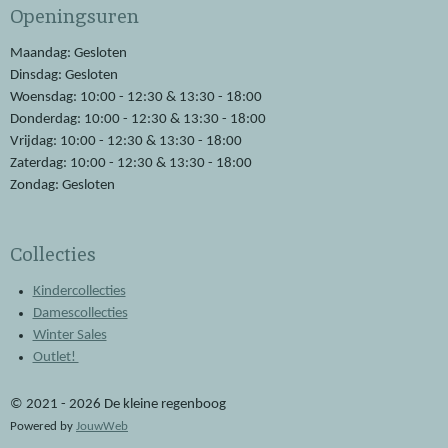
Openingsuren
b
s
o
A
o
p
Maandag: Gesloten
k
p
Dinsdag: Gesloten
Woensdag: 10:00 - 12:30 & 13:30 - 18:00
Donderdag: 10:00 - 12:30 & 13:30 - 18:00
Vrijdag: 10:00 - 12:30 & 13:30 - 18:00
Zaterdag: 10:00 - 12:30 & 13:30 - 18:00
Zondag: Gesloten
Collecties
Kindercollecties
Damescollecties
Winter Sales
Outlet!
© 2021 - 2026 De kleine regenboog
Powered by
JouwWeb