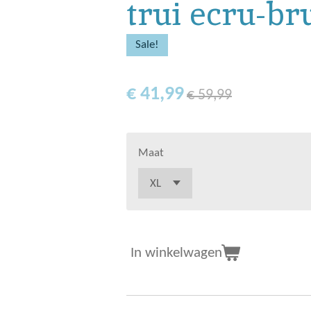
trui ecru-br
Sale!
€ 41,99
€ 59,99
Maat
In winkelwagen