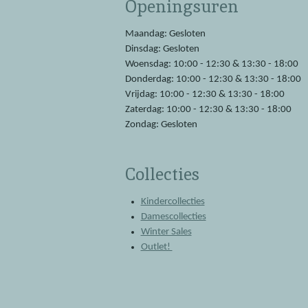
Openingsuren
b
s
o
A
o
p
Maandag: Gesloten
k
p
Dinsdag: Gesloten
Woensdag: 10:00 - 12:30 & 13:30 - 18:00
Donderdag: 10:00 - 12:30 & 13:30 - 18:00
Vrijdag: 10:00 - 12:30 & 13:30 - 18:00
Zaterdag: 10:00 - 12:30 & 13:30 - 18:00
Zondag: Gesloten
Collecties
Kindercollecties
Damescollecties
Winter Sales
Outlet!