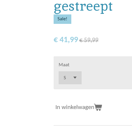
gestreept
Sale!
€ 41,99
€ 59,99
Maat
In winkelwagen