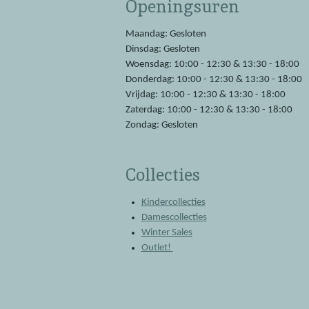
Openingsuren
b
s
o
A
o
p
Maandag: Gesloten
k
p
Dinsdag: Gesloten
Woensdag: 10:00 - 12:30 & 13:30 - 18:00
Donderdag: 10:00 - 12:30 & 13:30 - 18:00
Vrijdag: 10:00 - 12:30 & 13:30 - 18:00
Zaterdag: 10:00 - 12:30 & 13:30 - 18:00
Zondag: Gesloten
Collecties
Kindercollecties
Damescollecties
Winter Sales
Outlet!