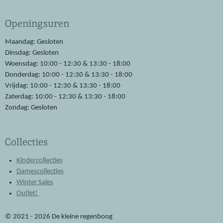
c
a
e
t
Openingsuren
b
s
o
A
o
p
Maandag: Gesloten
k
p
Dinsdag: Gesloten
Woensdag: 10:00 - 12:30 & 13:30 - 18:00
Donderdag: 10:00 - 12:30 & 13:30 - 18:00
Vrijdag: 10:00 - 12:30 & 13:30 - 18:00
Zaterdag: 10:00 - 12:30 & 13:30 - 18:00
Zondag: Gesloten
Collecties
Kindercollecties
Damescollecties
Winter Sales
Outlet!
© 2021 - 2026 De kleine regenboog