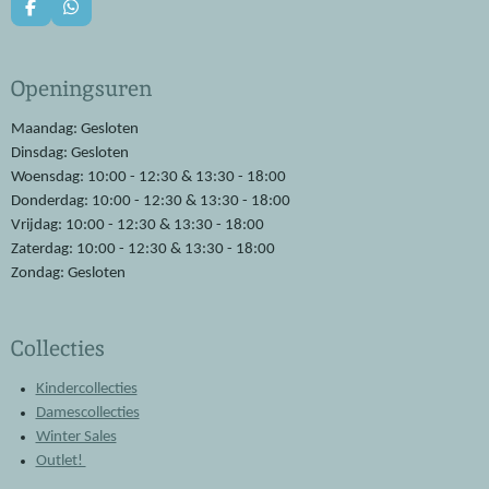
F
W
a
h
c
a
e
t
Openingsuren
b
s
o
A
o
p
Maandag: Gesloten
k
p
Dinsdag: Gesloten
Woensdag: 10:00 - 12:30 & 13:30 - 18:00
Donderdag: 10:00 - 12:30 & 13:30 - 18:00
Vrijdag: 10:00 - 12:30 & 13:30 - 18:00
Zaterdag: 10:00 - 12:30 & 13:30 - 18:00
Zondag: Gesloten
Collecties
Kindercollecties
Damescollecties
Winter Sales
Outlet!