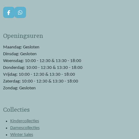
F
W
a
h
c
a
e
t
Openingsuren
b
s
o
A
o
p
Maandag: Gesloten
k
p
Dinsdag: Gesloten
Woensdag: 10:00 - 12:30 & 13:30 - 18:00
Donderdag: 10:00 - 12:30 & 13:30 - 18:00
Vrijdag: 10:00 - 12:30 & 13:30 - 18:00
Zaterdag: 10:00 - 12:30 & 13:30 - 18:00
Zondag: Gesloten
Collecties
Kindercollecties
Damescollecties
Winter Sales