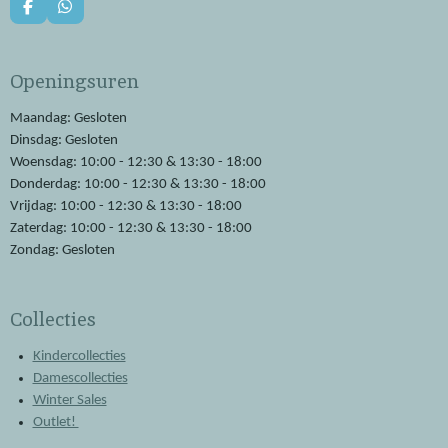
F
W
a
h
c
a
e
t
Openingsuren
b
s
o
A
o
p
Maandag: Gesloten
k
p
Dinsdag: Gesloten
Woensdag: 10:00 - 12:30 & 13:30 - 18:00
Donderdag: 10:00 - 12:30 & 13:30 - 18:00
Vrijdag: 10:00 - 12:30 & 13:30 - 18:00
Zaterdag: 10:00 - 12:30 & 13:30 - 18:00
Zondag: Gesloten
Collecties
Kindercollecties
Damescollecties
Winter Sales
Outlet!