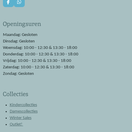
F
W
a
h
c
a
e
t
Openingsuren
b
s
o
A
o
p
Maandag: Gesloten
k
p
Dinsdag: Gesloten
Woensdag: 10:00 - 12:30 & 13:30 - 18:00
Donderdag: 10:00 - 12:30 & 13:30 - 18:00
Vrijdag: 10:00 - 12:30 & 13:30 - 18:00
Zaterdag: 10:00 - 12:30 & 13:30 - 18:00
Zondag: Gesloten
Collecties
Kindercollecties
Damescollecties
Winter Sales
Outlet!