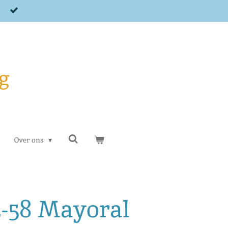
g
Over ons
5-58 Mayoral