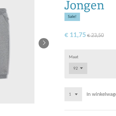
Jongen
Sale!
€ 11,75
€ 23,50
Maat
In winkelwag