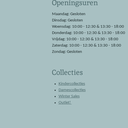
Openingsuren
b
s
o
A
o
p
Maandag: Gesloten
k
p
Dinsdag: Gesloten
Woensdag: 10:00 - 12:30 & 13:30 - 18:00
Donderdag: 10:00 - 12:30 & 13:30 - 18:00
Vrijdag: 10:00 - 12:30 & 13:30 - 18:00
Zaterdag: 10:00 - 12:30 & 13:30 - 18:00
Zondag: Gesloten
Collecties
Kindercollecties
Damescollecties
Winter Sales
Outlet!