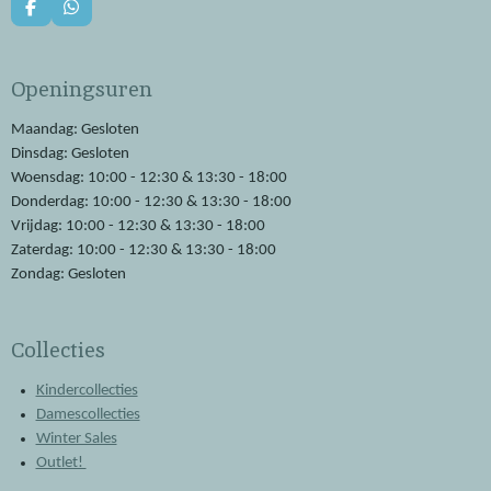
F
W
a
h
c
a
e
t
Openingsuren
b
s
o
A
o
p
Maandag: Gesloten
k
p
Dinsdag: Gesloten
Woensdag: 10:00 - 12:30 & 13:30 - 18:00
Donderdag: 10:00 - 12:30 & 13:30 - 18:00
Vrijdag: 10:00 - 12:30 & 13:30 - 18:00
Zaterdag: 10:00 - 12:30 & 13:30 - 18:00
Zondag: Gesloten
Collecties
Kindercollecties
Damescollecties
Winter Sales
Outlet!